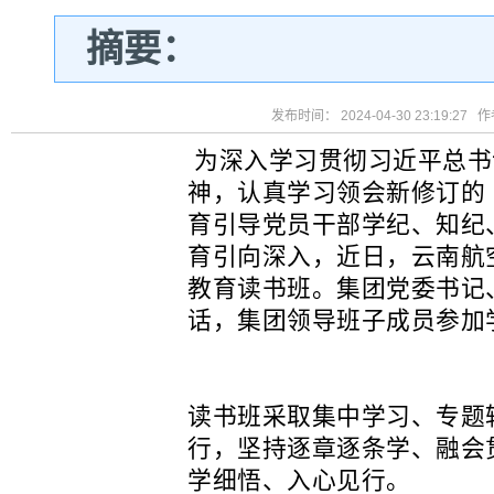
摘要：
发布时间： 2024-04-30 23:19:
为深入学习贯彻习近平总书
神，认真学习领会新
修订的
育引导党员干部学纪、知纪
育引向深入，近日，云南航
教育读书班。
集团党委书记
话，
集团领导班子成员参加
读书班采取集中学习、专题
行，坚持逐章逐条学、融会
学细悟、入心见行。