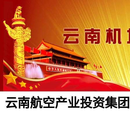
云南航空产业投资集团