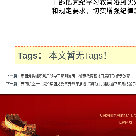
干部把党纪学习教育落到实
和规定要求，切实增强纪律
Tags：
本文暂无Tags！
上一篇：
集团党委组织党员领导干部到昆明市警示教育基地开展廉政警示教育
下一篇：
云南航空产业投资集团党委召开纵深推进“清廉航投”建设暨正风肃纪警
Copyright yunnan airpo
版权所有：