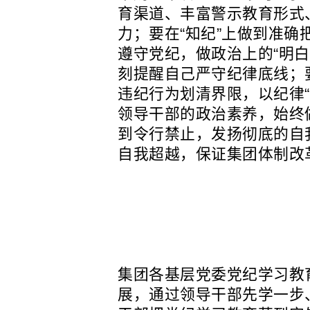
育渠道、丰富警示教育形式
力；要在“知纪”上做到准
遵守党纪，做政治上的“明白
刻提醒自己严守纪律底线；
违纪行为划清界限，以纪律“
领导干部的政治素养，始终
到令行禁止，发扬彻底的自
自我超越，保证集团体制改
集团各基层党委党纪学习教
展，通过领导干部先学一步