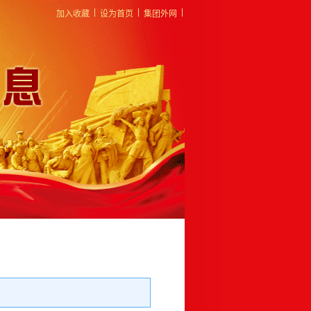
|
|
|
加入收藏
设为首页
集团外网